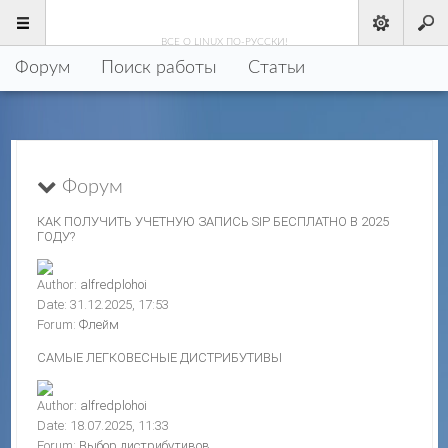
LINUX
.РУ
ВСЕ О LINUX ПО-РУССКИ!
Форум
Поиск работы
Статьи
Форум
КАК ПОЛУЧИТЬ УЧЕТНУЮ ЗАПИСЬ SIP БЕСПЛАТНО В 2025
ГОДУ?
Author:
alfredplohoi
Date: 31.12.2025, 17:53
Forum:
Флейм
САМЫЕ ЛЕГКОВЕСНЫЕ ДИСТРИБУТИВЫ
Author:
alfredplohoi
Date: 18.07.2025, 11:33
Forum:
Выбор дистрибутивов