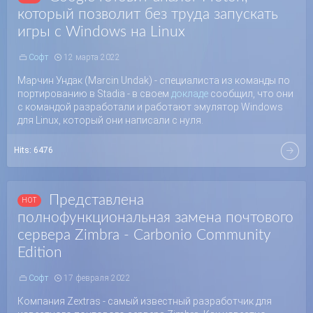
который позволит без труда запускать
игры с Windows на Linux
Софт
12 марта 2022
Марчин Ундак (Marcin Undak) - специалиста из команды по
портированию в Stadia - в своем
докладе
сообщил, что они
с командой разработали и работают эмулятор Windows
для Linux, который они написали с нуля.
Hits:
6476
Представлена
полнофункциональная замена почтового
сервера Zimbra - Carbonio Community
Edition
Софт
17 февраля 2022
Компания Zextras - самый известный разработчик для