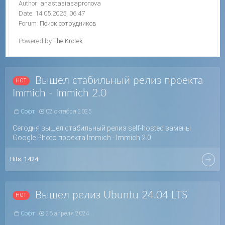
Author:
anastasiasapronova
Date: 14.05.2025, 06:47
Forum:
Поиск сотрудников
Powered by
The Krotek
Вышел стабильный релиз проекта
Immich - Immich 2.0
Софт
02 октября 2025
Сегодня вышел стабильный релиз self-hosted замены
Google Photo проекта Immich - Immich 2.0
Hits:
1424
Вышел релиз Ubuntu 24.04 LTS
Софт
26 апреля 2024