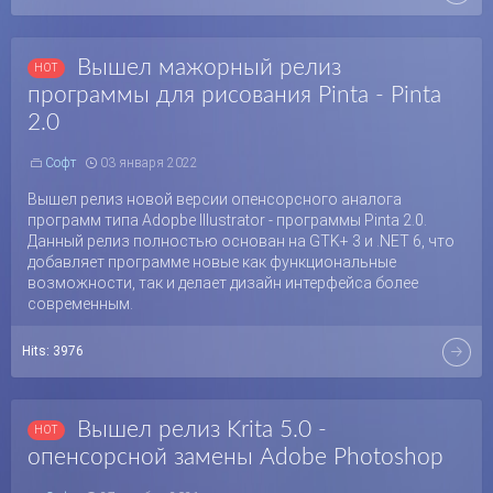
Вышел мажорный релиз
программы для рисования Pinta - Pinta
2.0
Софт
03 января 2022
Вышел релиз новой версии опенсорсного аналога
программ типа Adopbe Illustrator - программы Pinta 2.0.
Данный релиз полностью основан на GTK+ 3 и .NET 6, что
добавляет программе новые как функциональные
возможности, так и делает дизайн интерфейса более
современным.
Hits:
3976
Вышел релиз Krita 5.0 -
опенсорсной замены Adobe Photoshop