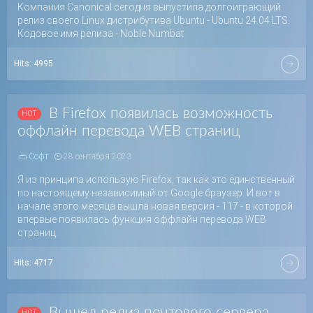
Компания Canonical сегодня выпустила долгоиграющий
релиз своего Linux дистрибутива Ubuntu - Ubuntu 24.04 LTS.
Кодовое имя релиза - Noble Numbat
Hits:
4995
В Firefox появилась возможность
оффлайн перевода WEB страниц
Софт
28 сентября 2023
Я из принципа использую Firefox, так как это единственный
по настоящему независимый от Google браузер. И вот в
начале этого месяца вышла новая версия - 117 - в которой
впервые появилась функция оффлайн перевода WEB
страниц.
Hits:
4717
Вышел релиз почтового сервера