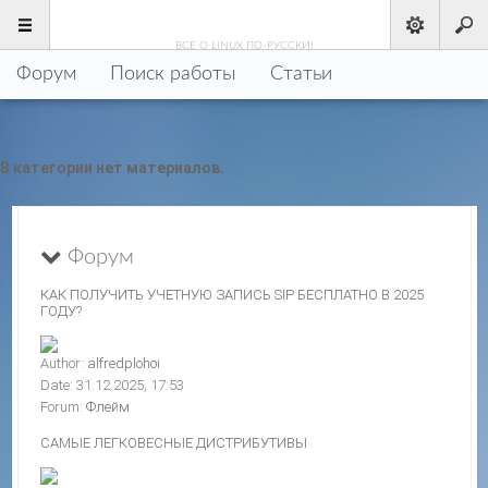
LINUX
.РУ
ВСЕ О LINUX ПО-РУССКИ!
Форум
Поиск работы
Статьи
В категории нет материалов.
Форум
КАК ПОЛУЧИТЬ УЧЕТНУЮ ЗАПИСЬ SIP БЕСПЛАТНО В 2025
ГОДУ?
Author:
alfredplohoi
Date: 31.12.2025, 17:53
Forum:
Флейм
САМЫЕ ЛЕГКОВЕСНЫЕ ДИСТРИБУТИВЫ