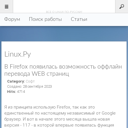
LINUX
.РУ
ВСЕ О LINUX ПО-РУССКИ!
Форум
Поиск работы
Статьи
Linux.Ру
В Firefox появилась возможность оффлайн
перевода WEB страниц
Category:
Софт
Создано: 28 сентября 2023
Hits:
4714
Я из принципа использую Firefox, так как это
единственный по настоящему независимый от Google
браузер. И вот в начале этого месяца вышла новая
версия - 117 - в которой впервые появилась функция