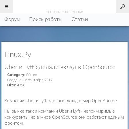
LINUX
.РУ
ВСЕ О LINUX ПО-РУССКИ!
Форум
Поиск работы
Статьи
Linux.Ру
Uber и Lyft сделали вклад в OpenSource
Category:
Общие
Создано: 15 сентября 2017
Hits:
4726
Компании Uber и Lyft сделали вклад в мир OpenSource.
Ны рынке такси компании Uber и Lyft - непримиримые
конкуренты, но в мире OpenSource они работают единым
фронтом.