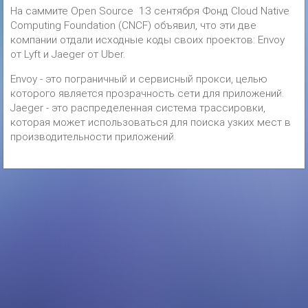
На саммите Open Source 13 сентября Фонд Cloud Native
Computing Foundation (CNCF) объявил, что эти две
компании отдали исходные коды своих проектов: Envoy
от Lyft и Jaeger от Uber.
Envoy - это пограничный и сервисный прокси, целью
которого является прозрачность сети для приложений.
Jaeger - это распределенная система трассировки,
которая может использоваться для поиска узких мест в
производительности приложений.